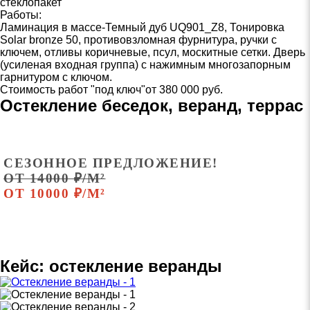
стеклопакет
Работы:
Ламинация в массе-Темный дуб UQ901_Z8, Тонировка
Solar bronze 50, противовзломная фурнитура, ручки с
ключем, отливы коричневые, псул, москитные сетки. Дверь
(усиленая входная группа) с нажимным многозапорным
гарнитуром с ключом.
Стоимость работ "под ключ"
от 380 000 руб.
Остекление беседок, веранд, террас
СЕЗОННОЕ ПРЕДЛОЖЕНИЕ!
ОТ 14000 ₽/М²
ОТ 10000 ₽/М²
Кейс: остекление веранды